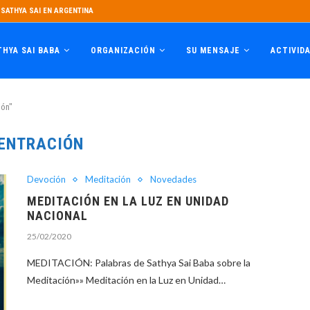
SATHYA SAI EN ARGENTINA
THYA SAI BABA
ORGANIZACIÓN
SU MENSAJE
ACTIVID
ión"
ENTRACIÓN
Devoción
Meditación
Novedades
MEDITACIÓN EN LA LUZ EN UNIDAD
NACIONAL
25/02/2020
MEDITACIÓN: Palabras de Sathya Sai Baba sobre la
Meditación»» Meditación en la Luz en Unidad…