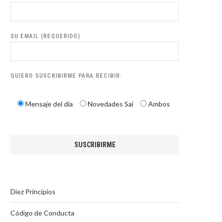
SU EMAIL (REQUERIDO)
QUIERO SUSCRIBIRME PARA RECIBIR:
Mensaje del día
Novedades Sai
Ambos
Diez Principios
Código de Conducta