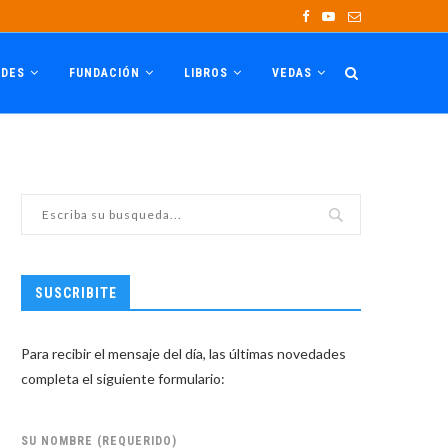
ADES
FUNDACIÓN
LIBROS
VEDAS
SUSCRIBITE
Para recibir el mensaje del día, las últimas novedades
completa el siguiente formulario:
SU NOMBRE (REQUERIDO)