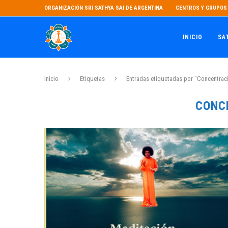
ORGANIZACIÓN SRI SATHYA SAI DE ARGENTINA
CENTROS Y GRUPOS 
INICIO
SA
Inicio
Etiquetas
Entradas etiquetadas por "Concentrac
CONC