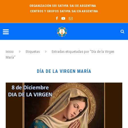
ORGANIZACIÓN SRI SATHYA SAI DE ARGENTINA
CENTROS Y GRUPOS SATHYA SAI EN ARGENTINA
Inicio
Etiquetas
Entradas etiquetadas por "Día de la Virgen
María"
DÍA DE LA VIRGEN MARÍA