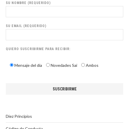
SU NOMBRE (REQUERIDO)
SU EMAIL (REQUERIDO)
QUIERO SUSCRIBIRME PARA RECIBIR:
Mensaje del día
Novedades Sai
Ambos
Diez Principios
Código de Conducta