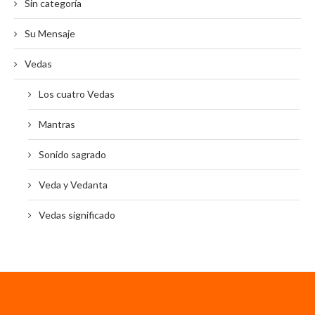
Sin categoría
Su Mensaje
Vedas
Los cuatro Vedas
Mantras
Sonido sagrado
Veda y Vedanta
Vedas significado