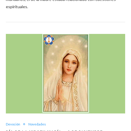
espirituales.
Devoción
Novedades