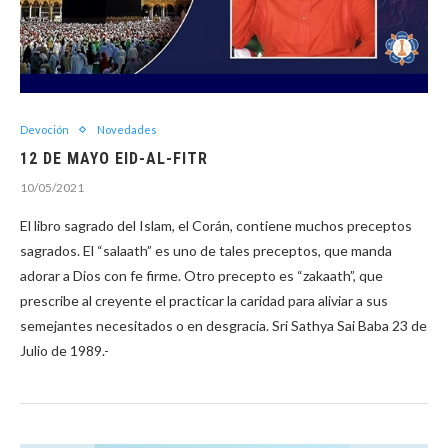
Devoción
Novedades
12 DE MAYO EID-AL-FITR
10/05/2021
El libro sagrado del Islam, el Corán, contiene muchos preceptos
sagrados. El “salaath” es uno de tales preceptos, que manda
adorar a Dios con fe firme. Otro precepto es “zakaath”, que
prescribe al creyente el practicar la caridad para aliviar a sus
semejantes necesitados o en desgracia. Sri Sathya Sai Baba 23 de
Julio de 1989.-