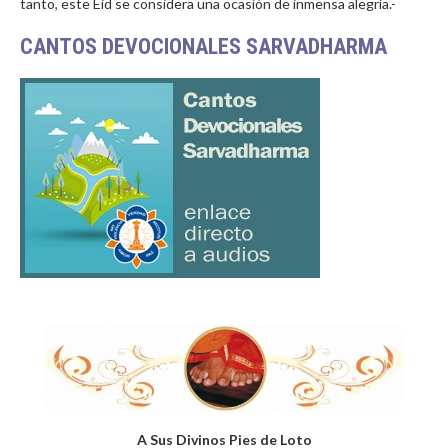
tanto, este Eid se considera una ocasión de inmensa alegría.-
CANTOS DEVOCIONALES SARVADHARMA
A Sus Divinos Pies de Loto