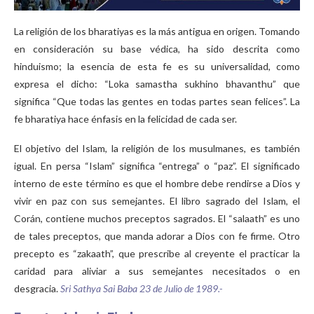
La religión de los bharatiyas es la más antigua en origen. Tomando
en consideración su base védica, ha sido descrita como
hinduismo; la esencia de esta fe es su universalidad, como
expresa el dicho: “Loka samastha sukhino bhavanthu” que
significa “Que todas las gentes en todas partes sean felices”. La
fe bharatiya hace énfasis en la felicidad de cada ser.
El objetivo del Islam, la religión de los musulmanes, es también
igual. En persa “Islam” significa “entrega” o “paz”. El significado
interno de este término es que el hombre debe rendirse a Dios y
vivir en paz con sus semejantes. El libro sagrado del Islam, el
Corán, contiene muchos preceptos sagrados. El “salaath” es uno
de tales preceptos, que manda adorar a Dios con fe firme. Otro
precepto es “zakaath”, que prescribe al creyente el practicar la
caridad para aliviar a sus semejantes necesitados o en
desgracia.
Sri Sathya Sai Baba 23 de Julio de 1989.-