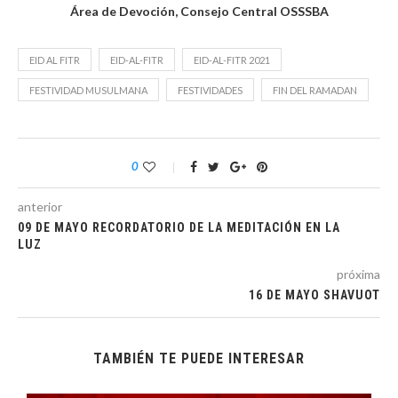
Área de Devoción, Consejo Central OSSSBA
EID AL FITR
EID-AL-FITR
EID-AL-FITR 2021
FESTIVIDAD MUSULMANA
FESTIVIDADES
FIN DEL RAMADAN
0
anterior
09 DE MAYO RECORDATORIO DE LA MEDITACIÓN EN LA
LUZ
próxima
16 DE MAYO SHAVUOT
TAMBIÉN TE PUEDE INTERESAR