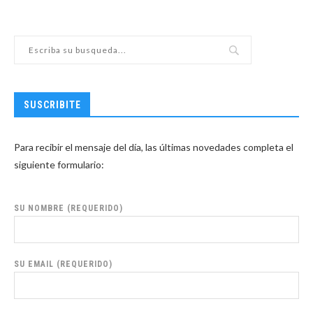
SUSCRIBITE
Para recibir el mensaje del día, las últimas novedades completa el
siguiente formulario:
SU NOMBRE (REQUERIDO)
SU EMAIL (REQUERIDO)