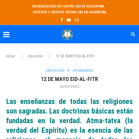
ORGANIZACIÓN SRI SATHYA SAI DE ARGENTINA
CENTROS Y GRUPOS SATHYA SAI EN ARGENTINA
Inicio
Devoción
12 DE MAYO EID-AL-FITR
DEVOCIÓN
NOVEDADES
12 DE MAYO EID-AL-FITR
10/05/2021
Las enseñanzas de todas las religiones
son sagradas. Las doctrinas básicas están
fundadas en la verdad. Atma-tatva (la
verdad del Espíritu) es la esencia de las