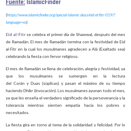
Fuente:
IslamicFinder
(
https://www.islamicfinder.org/special-islamic-days/eid-al-fitr-019/?
language=es
)
Eid al-Fitr
se celebra el primer día de Shawwal, después del mes
de Ramadán. El mes de Ramadán termina con la festividad de Eid
al-Fitr en la cual los musulmanes agradecen a Alá (Exaltado sea)
celebrando la fiesta con fervor religioso.
El mes de Ramadán se llena de celebración, alegría y festividad, ya
que los musulmanes se sumergen en la lectura
del Corán y Duas (súplicas) y pasan el máximo de su tiempo
haciendo Dhikr (invocación). Los musulmanes ayunan todo el mes,
ya que les enseña el verdadero significado de la perseverancia y la
tolerancia mientras sienten empatía hacia los pobres y
necesitados.
La fiesta gira en torno al tema de la solidaridad y felicidad. Por lo