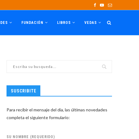
ADES
FUNDACIÓN
LIBROS
VEDAS
SUSCRIBITE
Para recibir el mensaje del día, las últimas novedades
completa el siguiente formulario:
SU NOMBRE (REQUERIDO)