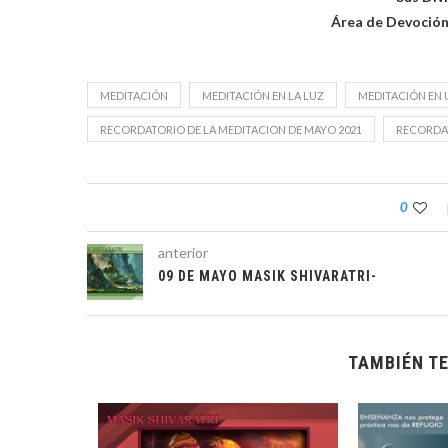
Área de Devoción
MEDITACIÓN
MEDITACIÓN EN LA LUZ
MEDITACIÓN EN 
RECORDATORIO DE LA MEDITACION DE MAYO 2021
RECORDAT
0
anterior
09 DE MAYO MASIK SHIVARATRI-
TAMBIÉN TE