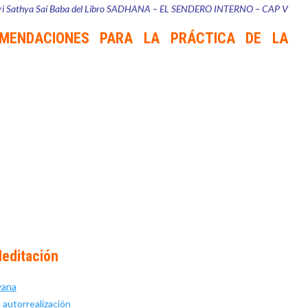
ri Sathya Sai Baba del Libro
SADHANA – EL SENDERO INTERNO – CAP V
MENDACIONES PARA LA PRÁCTICA DE LA
Meditación
yana
a autorrealización