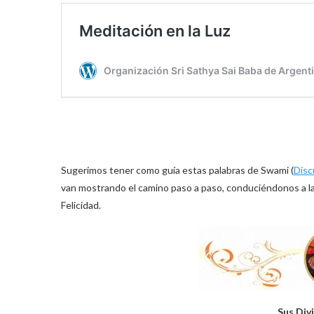
Sugerimos tener como guía estas palabras de Swami (
Disc
van mostrando el camino paso a paso, conduciéndonos a la
Felicidad.
Sus Div