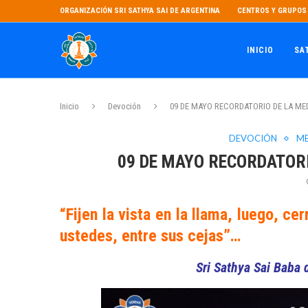
ORGANIZACIÓN SRI SATHYA SAI DE ARGENTINA
CENTROS Y GRUPOS 
INICIO
SA
Inicio
Devoción
09 DE MAYO RECORDATORIO DE LA ME
DEVOCIÓN
ME
09 DE MAYO RECORDATORI
“Fijen la vista en la llama, luego, ce
ustedes, entre sus cejas”…
Sri Sathya Sai Baba 