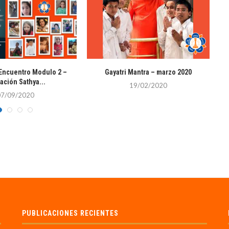
 Encuentro Modulo 2 –
Gayatri Mantra – marzo 2020
ación Sathya...
19/02/2020
07/09/2020
PUBLICACIONES RECIENTES