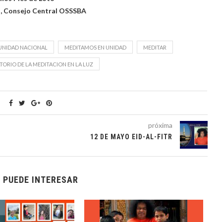
, Consejo Central OSSSBA
UNIDAD NACIONAL
MEDITAMOS EN UNIDAD
MEDITAR
ORIO DE LA MEDITACION EN LA LUZ
próxima
12 DE MAYO EID-AL-FITR
 PUEDE INTERESAR