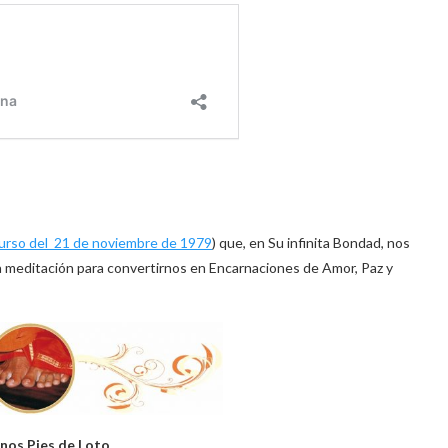
urso del 21 de noviembre de 1979
) que, en Su infinita Bondad, nos
 meditación para convertirnos en Encarnaciones de Amor, Paz y
inos Pies de Loto