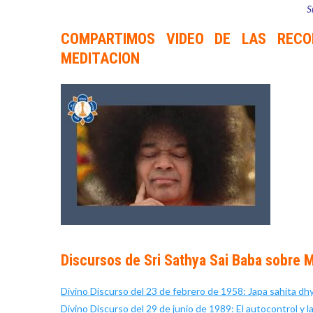
S
COMPARTIMOS VIDEO DE LAS RECO
MEDITACION
Discursos de Sri Sathya Sai Baba sobre 
Divino Discurso del 23 de febrero de 1958: Japa sahita dh
Divino Discurso del 29 de junio de 1989: El autocontrol y l