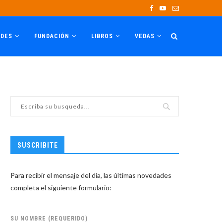
ADES
FUNDACIÓN
LIBROS
VEDAS
SUSCRIBITE
Para recibir el mensaje del día, las últimas novedades
completa el siguiente formulario:
SU NOMBRE (REQUERIDO)