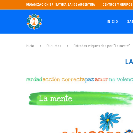
ORGANIZACIÓN SRI SATHYA SAI DE ARGENTINA
CENTROS Y GRUPOS 
INICIO
SA
Inicio
Etiquetas
Entradas etiquetadas por "La mente"
L