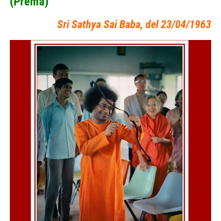
(Prema)
Sri Sathya Sai Baba, del 23/04/1963