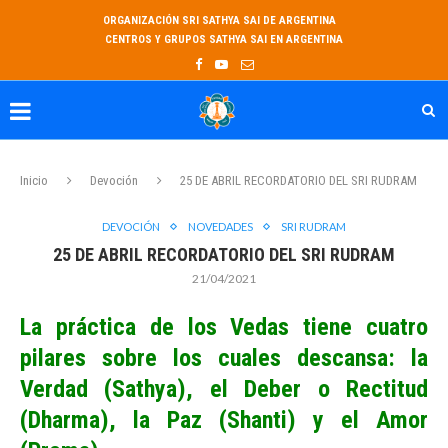
ORGANIZACIÓN SRI SATHYA SAI DE ARGENTINA
CENTROS Y GRUPOS SATHYA SAI EN ARGENTINA
Inicio
Devoción
25 DE ABRIL RECORDATORIO DEL SRI RUDRAM
DEVOCIÓN
NOVEDADES
SRI RUDRAM
25 DE ABRIL RECORDATORIO DEL SRI RUDRAM
21/04/2021
La práctica de los Vedas tiene cuatro
pilares sobre los cuales descansa: la
Verdad (Sathya), el Deber o Rectitud
(Dharma), la Paz (Shanti) y el Amor