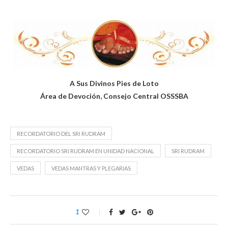
A Sus Divinos Pies de Loto
Área de Devoción, Consejo Central OSSSBA
RECORDATORIO DEL SRI RUDRAM
RECORDATORIO SRI RUDRAM EN UNIDAD NACIONAL
SRI RUDRAM
VEDAS
VEDAS MANTRAS Y PLEGARIAS
1