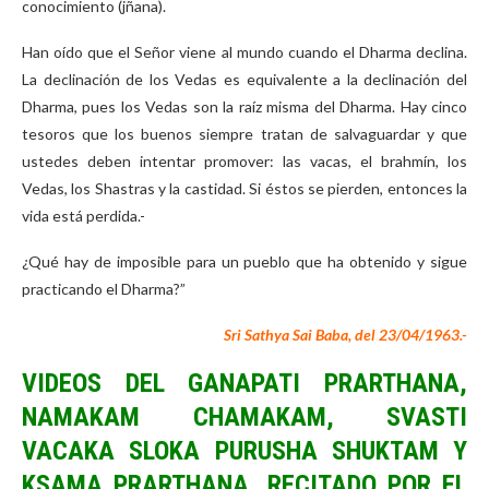
conocimiento (jñana).
Han oído que el Señor viene al mundo cuando el Dharma declina.
La declinación de los Vedas es equivalente a la declinación del
Dharma, pues los Vedas son la raíz misma del Dharma. Hay cinco
tesoros que los buenos siempre tratan de salvaguardar y que
ustedes deben intentar promover: las vacas, el brahmín, los
Vedas, los Shastras y la castidad. Si éstos se pierden, entonces la
vida está perdida.-
¿Qué hay de imposible para un pueblo que ha obtenido y sigue
practicando el Dharma?”
Sri Sathya Sai Baba, del 23/04/1963.-
VIDEOS DEL GANAPATI PRARTHANA,
NAMAKAM CHAMAKAM, SVASTI
VACAKA SLOKA PURUSHA SHUKTAM Y
KSAMA PRARTHANA,
RECITADO POR EL