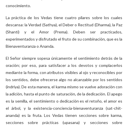
conocimiento.
La práctica de los Vedas tiene cuatro pilares sobre los cuales
descansa: la Verdad (Sathya), el Deber o Rectitud (Dharma), la Paz
(Shanti) y el Amor (Prema). Deben ser practicados,
experimentados y disfrutado el fruto de su combinación, que es la
Bienaventuranza o Ananda.
El Señor siempre sopesa únicamente el sentimiento detrás de la
oración; por eso, para satisfacer a los devotos y complacerlos
mediante la forma, con atributos visibles al ojo y reconocibles por
los sentidos, debe ofrecerse algo no alcanzable por los sentidos
(indriya). De esta manera, el karma mismo se vuelve adoración con
la adición, hasta el punto de saturación, de la dedicación. El apego
es la semilla, el sentimiento o dedicación es el retoño, el amor es
el árbol, y la existencia-conciencia-bienaventuranza (sat-chit-
ananda) es la fruta. Los Vedas tienen secciones sobre karma,
secciones sobre prácticas (upasana) y secciones sobre