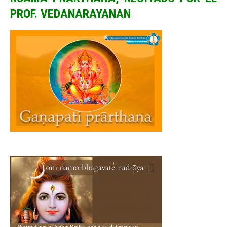
PROF. VEDANARAYANAN