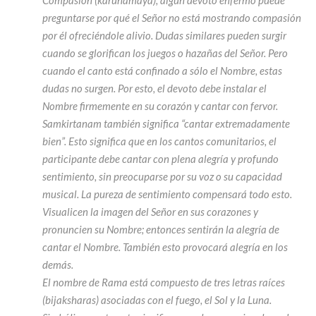
Compasión (karunamaya), algún devoto enfermo puede
preguntarse por qué el Señor no está mostrando compasión
por él ofreciéndole alivio. Dudas similares pueden surgir
cuando se glorifican los juegos o hazañas del Señor. Pero
cuando el canto está confinado a sólo el Nombre, estas
dudas no surgen. Por esto, el devoto debe instalar el
Nombre firmemente en su corazón y cantar con fervor.
Samkirtanam también significa “cantar extremadamente
bien”. Esto significa que en los cantos comunitarios, el
participante debe cantar con plena alegría y profundo
sentimiento, sin preocuparse por su voz o su capacidad
musical. La pureza de sentimiento compensará todo esto.
Visualicen la imagen del Señor en sus corazones y
pronuncien su Nombre; entonces sentirán la alegría de
cantar el Nombre. También esto provocará alegría en los
demás.
El nombre de Rama está compuesto de tres letras raíces
(bijaksharas) asociadas con el fuego, el Sol y la Luna.