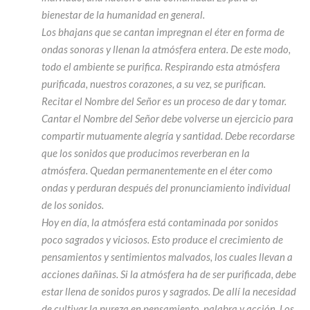
bienestar de la humanidad en general.
Los bhajans que se cantan impregnan el éter en forma de
ondas sonoras y llenan la atmósfera entera. De este modo,
todo el ambiente se purifica. Respirando esta atmósfera
purificada, nuestros corazones, a su vez, se purifican.
Recitar el Nombre del Señor es un proceso de dar y tomar.
Cantar el Nombre del Señor debe volverse un ejercicio para
compartir mutuamente alegría y santidad. Debe recordarse
que los sonidos que producimos reverberan en la
atmósfera. Quedan permanentemente en el éter como
ondas y perduran después del pronunciamiento individual
de los sonidos.
Hoy en día, la atmósfera está contaminada por sonidos
poco sagrados y viciosos. Esto produce el crecimiento de
pensamientos y sentimientos malvados, los cuales llevan a
acciones dañinas. Si la atmósfera ha de ser purificada, debe
estar llena de sonidos puros y sagrados. De allí la necesidad
de cultivar la pureza en pensamiento, palabra y acción. Los