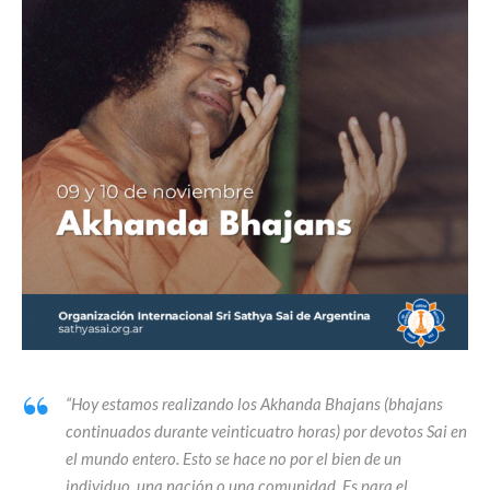
“Hoy estamos realizando los Akhanda Bhajans (bhajans
continuados durante veinticuatro horas) por devotos Sai en
el mundo entero. Esto se hace no por el bien de un
individuo, una nación o una comunidad. Es para el