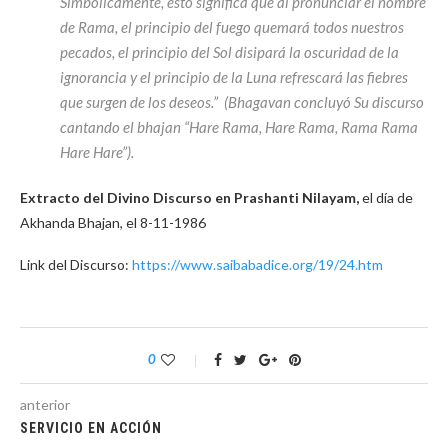
Simbólicamente, esto significa que al pronunciar el nombre
de Rama, el principio del fuego quemará todos nuestros
pecados, el principio del Sol disipará la oscuridad de la
ignorancia y el principio de la Luna refrescará las fiebres
que surgen de los deseos.” (Bhagavan concluyó Su discurso
cantando el bhajan “Hare Rama, Hare Rama, Rama Rama
Hare Hare”).
Extracto del Divino Discurso en Prashanti Nilayam,
el día de
Akhanda Bhajan, el 8-11-1986
Link del Discurso:
https://www.saibabadice.org/19/24.htm
0
anterior
SERVICIO EN ACCIÓN