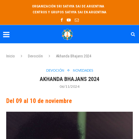
ORGANIZACIÓN SRI SATHYA SAI DE ARGENTINA
CENTROS Y GRUPOS SATHYA SAI EN ARGENTINA
Inicio
Devoción
Akhanda Bhajans 2024
DEVOCIÓN
NOVEDADES
AKHANDA BHAJANS 2024
06/11/2024
Del 09 al 10 de noviembre