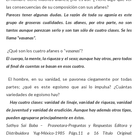
las consecuencias de su composición con sus afanes?
Pareces tener algunas dudas. La razón de toda su agonía es este
grupo de groseras cualidades. Los afanes, por otra parte, no son
tantos aunque parezcan serlo y son tan sólo de cuatro clases. Se les
llama “vasanas”.
¿Qué son los cuatro afanes o “
vasanas
”?
El cuerpo, la mente, la riqueza y el sexo; aunque hay otros, pero todos
al final de cuentas se basan en esos cuatro.
El hombre, en su vanidad, se pavonea ciegamente por todas
partes; ¿qué es este egoísmo que así lo impulsa? ¿Cuántas
variedades de egoísmo hay?
Hay cuatro clases: vanidad de linaje, vanidad de riqueza, vanidad
de juventud y vanidad de erudición. Aunque hay además otros tipos,
pueden agruparse principalmente en éstos.
Sathya Sai Baba – Prasnotara-Preguntas y Respuestas Editora y
Distribuidora Yug-México-1985 Págs.11 a 16 Título Original: