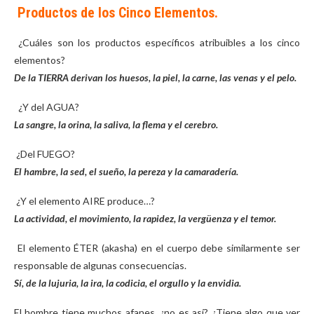
Productos de los Cinco Elementos.
¿Cuáles son los productos específicos atribuibles a los cinco
elementos?
De la TIERRA derivan los huesos, la piel, la carne, las venas y el pelo.
¿Y del AGUA?
La sangre, la orina, la saliva, la flema y el cerebro.
¿Del FUEGO?
El hambre, la sed, el sueño, la pereza y la camaradería.
¿Y el elemento AIRE produce…?
La actividad, el movimiento, la rapidez, la vergüenza y el temor.
El elemento ÉTER (akasha) en el cuerpo debe similarmente ser
responsable de algunas consecuencias.
Sí, de la lujuria, la ira, la codicia, el orgullo y la envidia.
El hombre tiene muchos afanes, ¿no es así? ¿Tiene algo que ver