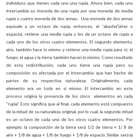
individuos que tienen cada uno una rupia. Ahora bien, cada uno
intercambia su moneda de una rupia por una moneda de media
rupia y cuatro moneda de dos annas. Una moneda de dos annas
equivale a un octavo de rupia, entonces, el “akasha”(éter o
espacio), retiene una media rupia y les da un octavo de rupia a
cada uno de los otros cuatro elementos. El segundo elemento,
aire, también hace lo mismo y retiene una media rupia para sí; el
fuego, el agua y la tierra también hacen lo mismo. Como resultado
de esta redistribución, cada uno tiene una rupia pero su
composición es afectada por el intercambio que han hecho de
partes de su respectiva naturaleza. Originalmente, cada
elemento era un todo en sí mismo. El intercambio en este
proceso origina la presencia de los cinco elementos en cada
“rupia”. Esto significa que al final, cada elemento está compuesto
de la mitad de su naturaleza original, por lo cual, la segunda mitad
es un octavo de cada uno de los otros cuatro elementos. Por
ejemplo: la composición de la tierra será 1/2 de tierra + 1/ 8 de
aire + 1/8 de agua + 1/8 de fuego + 1/8 de espacio. Similar será la