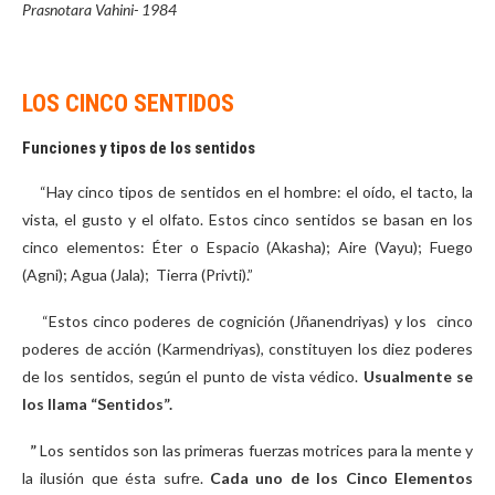
Prasnotara Vahini- 1984
LOS CINCO SENTIDOS
Funciones y tipos de los sentidos
“Hay cinco tipos de sentidos en el hombre: el oído, el tacto, la
vista, el gusto y el olfato. Estos cinco sentidos se basan en los
cinco elementos: Éter o Espacio (Akasha); Aire (Vayu); Fuego
(Agni); Agua (Jala); Tierra (Privti).”
“Estos cinco poderes de cognición (Jñanendriyas) y los cinco
poderes de acción (Karmendriyas), constituyen los diez poderes
de los sentidos, según el punto de vista védico.
Usualmente se
los llama “Sentidos”.
”
Los sentidos son las primeras fuerzas motrices para la mente y
la ilusión que ésta sufre.
Cada uno de los Cinco Elementos