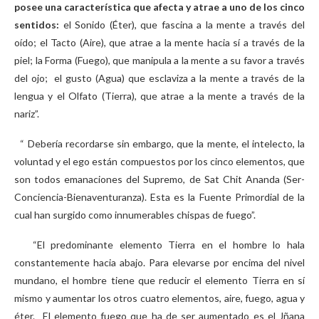
posee una característica que afecta y atrae a uno de los cinco
sentidos:
el Sonido (Éter), que fascina a la mente a través del
oído; el Tacto (Aire), que atrae a la mente hacia sí a través de la
piel; la Forma (Fuego), que manipula a la mente a su favor a través
del ojo; el gusto (Agua) que esclaviza a la mente a través de la
lengua y el Olfato (Tierra), que atrae a la mente a través de la
nariz”.
“ Debería recordarse sin embargo, que la mente, el intelecto, la
voluntad y el ego están compuestos por los cinco elementos, que
son todos emanaciones del Supremo, de Sat Chit Ananda (Ser-
Conciencia-Bienaventuranza). Esta es la Fuente Primordial de la
cual han surgido como innumerables chispas de fuego”.
“El predominante elemento Tierra en el hombre lo hala
constantemente hacia abajo. Para elevarse por encima del nivel
mundano, el hombre tiene que reducir el elemento Tierra en sí
mismo y aumentar los otros cuatro elementos, aire, fuego, agua y
éter. El elemento fuego que ha de ser aumentado es el Jñana