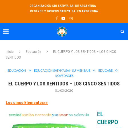
ORGANIZACIÓN SRI SATHYA SAI DE ARGENTINA
CENTROS Y GRUPOS SATHYA SAI EN ARGENTINA
Inicio
Educación
EL CUERPO Y LOS SENTIDOS – LOS CINCO
SENTIDOS
EDUCACIÓN
EDUCACIÓN SATHYA SAI - SU MENSAJE
EDUCARE
NOVEDADES
EL CUERPO Y LOS SENTIDOS – LOS CINCO SENTIDOS
01/03/2020
Los cinco Elementos»»
EL
CUERPO