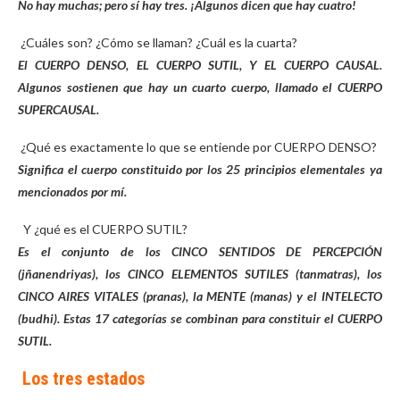
No hay muchas; pero sí hay tres. ¡Algunos dicen que hay cuatro!
¿Cuáles son? ¿Cómo se llaman? ¿Cuál es la cuarta?
El CUERPO DENSO, EL CUERPO SUTIL, Y EL CUERPO CAUSAL.
Algunos sostienen que hay un cuarto cuerpo, llamado el CUERPO
SUPERCAUSAL.
¿Qué es exactamente lo que se entiende por CUERPO DENSO?
Significa el cuerpo constituido por los 25 principios elementales ya
mencionados por mí.
Y ¿qué es el CUERPO SUTIL?
Es el conjunto de los CINCO SENTIDOS DE PERCEPCIÓN
(jñanendriyas), los CINCO ELEMENTOS SUTILES (tanmatras), los
CINCO AIRES VITALES (pranas), la MENTE (manas) y el INTELECTO
(budhi). Estas 17 categorías se combinan para constituir el CUERPO
SUTIL.
Los tres estados