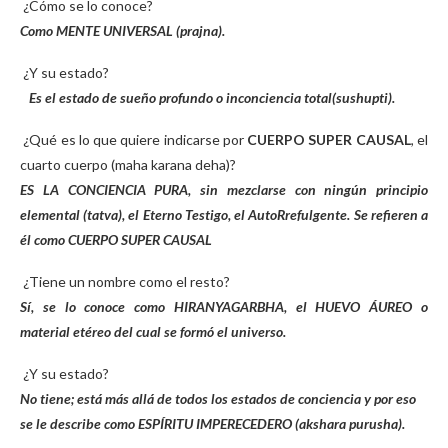
¿Cómo se lo conoce?
Como MENTE UNIVERSAL (prajna).
¿Y su estado?
Es el estado de sueño profundo o inconciencia total(sushupti).
¿Qué es lo que quiere indicarse por
CUERPO SUPER CAUSAL
, el
cuarto cuerpo (maha karana deha)?
ES LA CONCIENCIA PURA, sin mezclarse con ningún principio
elemental (tatva), el Eterno Testigo, el AutoRrefulgente. Se refieren a
él como CUERPO SUPER CAUSAL
¿Tiene un nombre como el resto?
Sí, se lo conoce como HIRANYAGARBHA, el HUEVO ÁUREO o
material etéreo del cual se formó el universo.
¿Y su estado?
No tiene; está más allá de todos los estados de conciencia y por eso
se le describe como ESPÍRITU IMPERECEDERO (akshara purusha).