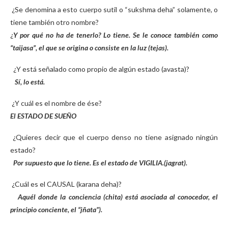
¿Se denomina a esto cuerpo sutil o “sukshma deha” solamente, o
tiene también otro nombre?
¿
Y por qué no ha de tenerlo? Lo tiene. Se le conoce también como
“taijasa”, el que se origina o consiste en la luz (tejas).
¿Y está señalado como propio de algún estado (avasta)?
Sí, lo está.
¿Y cuál es el nombre de ése?
El ESTADO DE SUEÑO
¿Quieres decir que el cuerpo denso no tiene asignado ningún
estado?
Por supuesto que lo tiene. Es el estado de VIGILIA.(jagrat).
¿Cuál es el CAUSAL (karana deha)?
Aquél donde la conciencia (chita) está asociada al conocedor, el
principio conciente, el “jñata”).