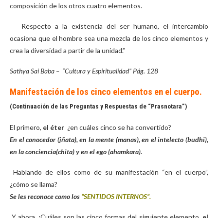
composición de los otros cuatro elementos.
Respecto a la existencia del ser humano, el intercambio
ocasiona que el hombre sea una mezcla de los cinco elementos y
crea la diversidad a partir de la unidad.”
Sathya Sai Baba – “Cultura y Espiritualidad” Pág. 128
Manifestación de los cinco elementos en el cuerpo.
(Continuación de las Preguntas y Respuestas de “Prasnotara”)
El primero,
el éter
¿en cuáles cinco se ha convertido?
En el conocedor (jñata), en la mente (manas), en el intelecto (budhi),
en la conciencia(chita) y en el ego (ahamkara).
Hablando de ellos como de su manifestación “en el cuerpo”,
¿cómo se llama?
Se les reconoce como los
“SENTIDOS INTERNOS”.
Y ahora ¿Cuáles son las cinco formas del siguiente elemento,
el