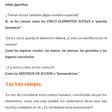
olfato (gandha).
¿Tienen éstos también algún nombre especial?
Sí, se les conoce como los CINCO ELEMENTOS SUTILES o “pancha
tanmatras”.
De los cinco queda el elemento
tierra.
¿Cómo se manifiesta en el
cuerpo?
Como los órganos vocales, las manos, las piernas, los genitales y los
órganos excretorios.
¿Y a éstos cómo se les conoce?
Como los SENTIDOS DE ACCIÓN o “karmendriyas”.
Los tres cuerpos.
En vez de considerar este cuerpo humano, constituido así por los
elementos, como una sola unidad, los vedantinos dicen que hay
muchas unidades en él. ¿ Es verdadera esta aseveración?