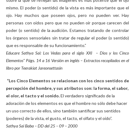
sobre la que se reflejan las imágenes es más potente que el ojo
mismo. El poder (o sentido) de la vista es más importante que el
ojo. Hay muchos que poseen ojos, pero no pueden ver. Hay
personas con oídos pero que no pueden oír porque carecen del
poder (o sentido) de la audición. Estamos tratando de controlar
los órganos sensoriales sin tratar de regular el poder (o sentido)
que es responsable de su funcionamiento.”
Educare Sathya Sai: Los Vedas para el siglo XXI – Dios y los Cinco
Elementos” Págs. 14 a 16 Versión en inglés – Extractos recopilados en el
libro por Teerakiat Jareonsettasin
“Los Cinco Elementos se relacionan con los cinco sentidos de
percepción del hombre, y sus atributos son: la forma, el sabor,
el olor, el tacto y el sonido.
El verdadero significado de la
adoración de los elementos es que el hombre no sólo debe hacer
un uso correcto de ellos, sino también santificar sus sentidos
(poderes) de la vista, el gusto, el tacto, el olfato y el oído”.
Sathya Sai Baba – DD del 25 – 09 – 2000