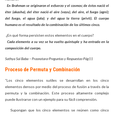
En Brahman se originaron el esfuerzo y el cosmos; de éstos nació el
éter (akasha), del éter nació el aire (vayu), del aire, el fuego (agni);
del fuego, el agua (jala); y del agua la tierra (privti). El cuerpo
humano es el resultado de la combinación de los últimos cinco.
¿En qué forma persisten estos elementos en el cuerpo?
Cada elemento a su vez se ha vuelto quíntuple y ha entrado en la
composición del cuerpo
.
Sathya Sai Baba – Prasnotara-Preguntas y Respuestas-Pág11
Proceso de Permuta y Combinación
“Los cinco elementos sutiles se desarrollan en los cinco
elementos densos por medio del proceso de fusión a través de la
permuta y la combinación. Este proceso altamente complejo
puede ilustrarse con un ejemplo para su fácil comprensión.
Supongan que los cinco elementos se reúnen como cinco