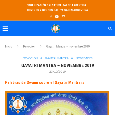
ORGANIZACIÓN SRI SATHYA SAI DE ARGENTINA
CENTROS Y GRUPOS SATHYA SAI EN ARGENTINA
Inicio
Devoción
Gayatri Mantra – noviembre 2019
DEVOCIÓN
GAYATRI MANTRA
NOVEDADES
GAYATRI MANTRA – NOVIEMBRE 2019
23/10/2019
Palabras de Swami sobre el Gayatri Mantra»»