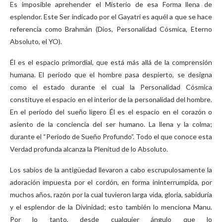
Es imposible aprehender el Misterio de esa Forma llena de
esplendor. Este Ser indicado por el Gayatri es aquél a que se hace
referencia como Brahmán (Dios, Personalidad Cósmica, Eterno
Absoluto, el YO).
Él es el espacio primordial, que está más allá de la comprensión
humana. El período que el hombre pasa despierto, se designa
como el estado durante el cual la Personalidad Cósmica
constituye el espacio en el interior de la personalidad del hombre.
En el período del sueño ligero Él es el espacio en el corazón o
asiento de la conciencia del ser humano. La llena y la colma;
durante el “Periodo de Sueño Profundo”. Todo el que conoce esta
Verdad profunda alcanza la Plenitud de lo Absoluto.
Los sabios de la antigüedad llevaron a cabo escrupulosamente la
adoración impuesta por el cordón, en forma ininterrumpida, por
muchos años, razón por la cual tuvieron larga vida, gloria, sabiduría
y el esplendor de la Divinidad; esto también lo menciona Manu.
Por lo tanto, desde cualquier ángulo que lo