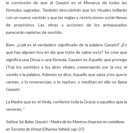
la conclusión de que el Gayatri es el Monarca de todas las
fórmulas sagradas. También descubrirán que los rituales brillarán
con un nuevo sentido y que las reglas y restricciones están llenas
de propósitos. Las obras y acciones de los antepasados
parecerán repletas de sentido.
Bien, ¿cuál es el verdadero significado de la palabra Gayatri? ¿Es
que hay alguien hoy en día que trate de saber esto? Se cree que
significa una Diosa o una fórmula. Gayatri es Aquello que protege
(Tra) los sentidos y los aires vitales, comenzando por la voz, el
sonido o la palabra. Además se dice: Aquello que salva a los que lo
cantan, o lo reverencian, o lo repiten, o meditan en ello se llama
Gayatri.
La Madre que es el Veda, conferirá toda la Gracia a aquellos que la
veneren. “
Sathya Sai Baba: Gayatri : Madre de los Mantras
(Impreso en castellano
en Torrente de Virtud (Dharma Vahini) cap. 07)