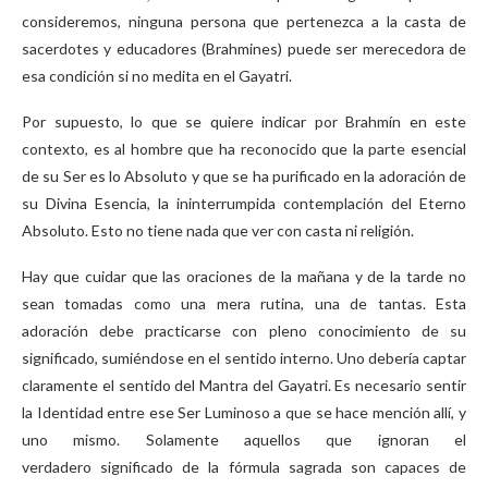
consideremos, ninguna persona que pertenezca a la casta de
sacerdotes y educadores (Brahmines) puede ser merecedora de
esa condición si no medita en el Gayatri.
Por supuesto, lo que se quiere indicar por Brahmín en este
contexto, es al hombre que ha reconocido que la parte esencial
de su Ser es lo Absoluto y que se ha purificado en la adoración de
su Divina Esencia, la ininterrumpida contemplación del Eterno
Absoluto. Esto no tiene nada que ver con casta ni religión.
Hay que cuidar que las oraciones de la mañana y de la tarde no
sean tomadas como una mera rutina, una de tantas. Esta
adoración debe practicarse con pleno conocimiento de su
significado, sumiéndose en el sentido interno. Uno debería captar
claramente el sentido del Mantra del Gayatri. Es necesario sentir
la Identidad entre ese Ser Luminoso a que se hace mención allí, y
uno mismo. Solamente aquellos que ignoran el
verdadero significado de la fórmula sagrada son capaces de