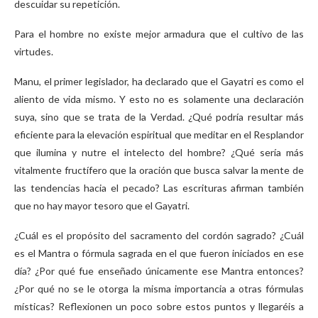
descuidar su repetición.
Para el hombre no existe mejor armadura que el cultivo de las
virtudes.
Manu, el primer legislador, ha declarado que el Gayatri es como el
aliento de vida mismo. Y esto no es solamente una declaración
suya, sino que se trata de la Verdad. ¿Qué podría resultar más
eficiente para la elevación espiritual que meditar en el Resplandor
que ilumina y nutre el intelecto del hombre? ¿Qué sería más
vitalmente fructífero que la oración que busca salvar la mente de
las tendencias hacia el pecado? Las escrituras afirman también
que no hay mayor tesoro que el Gayatri.
¿Cuál es el propósito del sacramento del cordón sagrado? ¿Cuál
es el Mantra o fórmula sagrada en el que fueron iniciados en ese
día? ¿Por qué fue enseñado únicamente ese Mantra entonces?
¿Por qué no se le otorga la misma importancia a otras fórmulas
místicas? Reflexionen un poco sobre estos puntos y llegaréis a