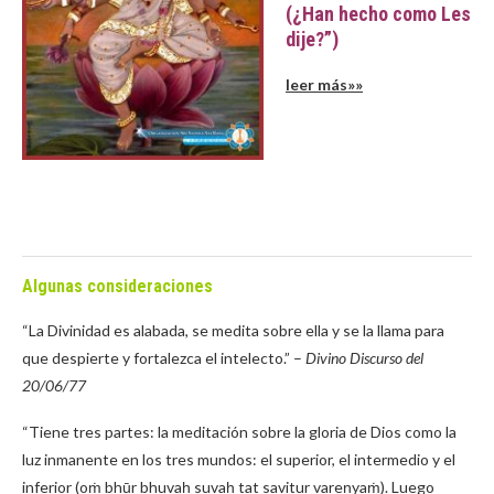
(¿Han hecho como Les
dije?”)
leer más»»
Algunas consideraciones
“La Divinidad es alabada, se medita sobre ella y se la llama para
que despierte y fortalezca el intelecto.” –
Divino Discurso del
20/06/77
“Tiene tres partes: la meditación sobre la gloria de Dios como la
luz inmanente en los tres mundos: el superior, el intermedio y el
inferior (oṁ bhūr bhuvaḥ suvaḥ tat savitur vareṇyaṁ). Luego