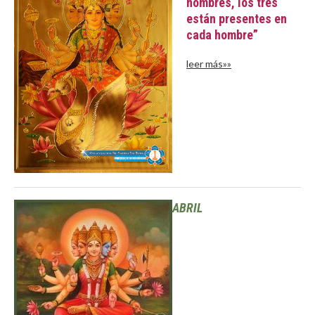
nombres, los tres
están presentes en
cada hombre”
leer más»»
ABRIL