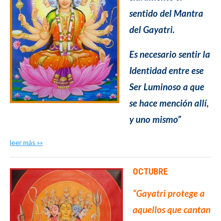
sentido del Mantra
del Gayatri.
Es necesario sentir la
Identidad entre
ese
Ser Luminoso a que
se hace mención allí,
y uno mismo”
leer más »»
OCTUBRE
“Gayatri protege a
aquellos que cantan