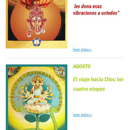
les dona esas
vibraciones a ustedes”
leer más»»
AGOSTO
El viaje hacia Dios: las
cuatro etapas
leer más»»