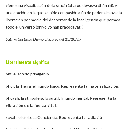
viene una visualización de la gracia (bhargo devasya dhīmahi), y
una oración en la que se pide compasión a fin de poder alcanzar la
liberación por medio del despertar de la Inteligencia que permea
todo el universo (dhiyo yo naḥ pracodayāt).” –
Sathya Sai Baba Divino Discurso del 13/10/67
Literalmente significa:
om: el sonido primigenio.
bhūr: la Tierra, el mundo físico.
Representa la materialización
.
bhuvaḥ: la atmósfera, lo sutil. El mundo mental.
Representa la
vibración de la fuerza vital
.
suvaḥ: el cielo. La Conciencia.
Representa la radiación.