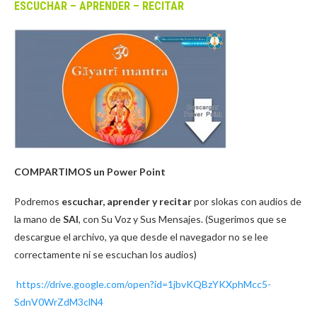
ESCUCHAR – APRENDER – RECITAR
COMPARTIMOS un Power Point
Podremos
escuchar, aprender y recitar
por slokas con audios de
la mano de
SAI
, con Su Voz y Sus Mensajes. (Sugerimos que se
descargue el archivo, ya que desde el navegador no se lee
correctamente ni se escuchan los audios)
https://drive.google.com/open?id=1jbvKQBzYKXphMcc5-
SdnV0WrZdM3clN4