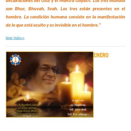
declaraciones del Gita y el Mantra Gayatri. Los tres mundos
son Bhur, Bhuvah, Svah. Los tres están presentes en el
hombre. La condición humana consiste en la manifestación
de lo que está oculto y es invisible en el hombre.”
leer más»»
ENERO