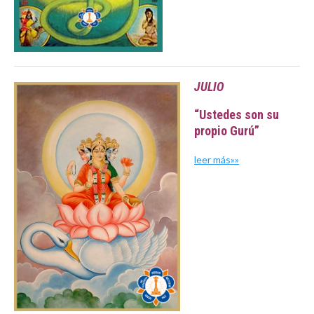
JULIO
“Ustedes son su
propio Gurú”
leer más»»