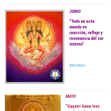
JUNIO
“
Todo en este
mundo es
reacción,
reflejo y
resonancia del ser
interno”
leer más»»
MAYO
“Gayatri tiene tres