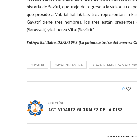
historia de Savitri, que trajo de regreso a la vida a su esp
que preside a Vak (al habla). Las tres representan Trik
Gayatri tiene tres nombres, los tres están presentes 
(Sarasvati) y la Fuerza Vital (Savitri).”
Sathya Sai Baba, 23/8/1995 (La potencia única del mantra Ga
GAYATRI
GAYATRI MANTRA
GAYATRI MANTRA MAYO 20
0
anterior
ACTIVIDADES GLOBALES DE LA OISS