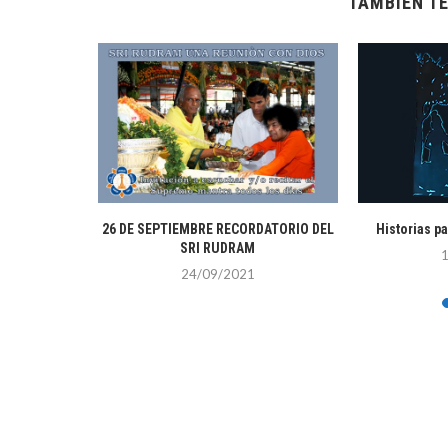
TAMBIÉN TE
019
26 DE SEPTIEMBRE RECORDATORIO DEL
Historias pa
SRI RUDRAM
24/09/2021