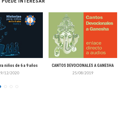
 PUEDE INTERESAR
ra niños de 6 a 9 años
CANTOS DEVOCIONALES A GANESHA
H
19/12/2020
25/08/2019