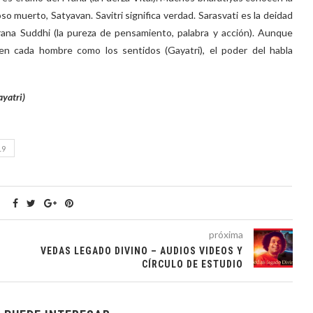
oso muerto, Satyavan. Savitri significa verdad. Sarasvati es la deidad
arana Suddhi (la pureza de pensamiento, palabra y acción). Aunque
en cada hombre como los sentidos (Gayatri), el poder del habla
yatri)
19
próxima
VEDAS LEGADO DIVINO – AUDIOS VIDEOS Y
CÍRCULO DE ESTUDIO