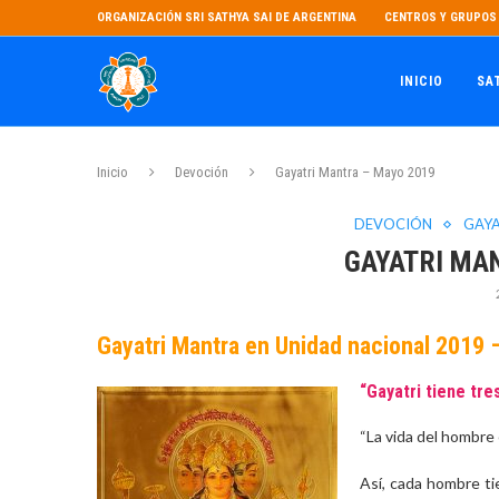
ORGANIZACIÓN SRI SATHYA SAI DE ARGENTINA
CENTROS Y GRUPOS 
INICIO
SA
Inicio
Devoción
Gayatri Mantra – Mayo 2019
DEVOCIÓN
GAY
GAYATRI MA
Gayatri Mantra en Unidad nacional 2019 
“Gayatri tiene tr
“La vida del hombre
Así, cada hombre ti