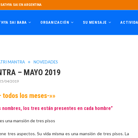
SATHYA SAI EN ARGENTINA
THYA SAI BABA
ORGANIZACIÓN
SU MENSAJE
ACTIVID
ATRI MANTRA
NOVEDADES
NTRA – MAYO 2019
25/04/2019
– todos los meses-»»
es nombres, los tres están presentes en cada hombre”
 es una mansión de tres pisos
ene tres aspectos. Su vida misma es una mansión de tres pisos. La