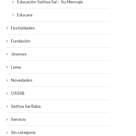
Educación Sathya Sai – Su Mensaje
Educare
Festividades
Fundación
Jóvenes
Lema
Novedades
OSSSB
Sathya Sai Baba
Servicio
Sin categoría