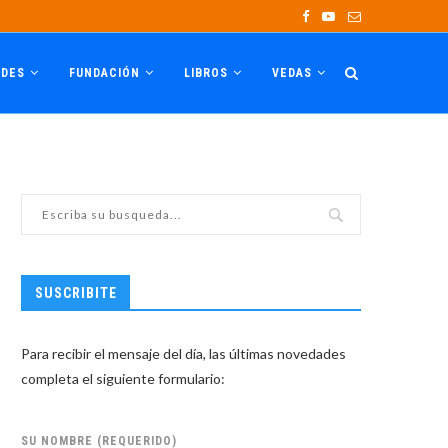
ADES
FUNDACIÓN
LIBROS
VEDAS
SUSCRIBITE
Para recibir el mensaje del día, las últimas novedades
completa el siguiente formulario:
SU NOMBRE (REQUERIDO)