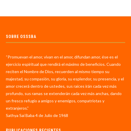
SOBRE OSSSBA
“Promuevan el amor, vivan en el amor, difundan amor, ése es el
ejercicio espiritual que rendirá el máximo de beneficios. Cuando
reciten el Nombre de Dios, recuerden al mismo tiempo su
majestad, su compasión, su gloria, su esplendor, su presencia, y el
amor crecerá dentro de ustedes, sus raíces irán cada vez más
profundo, sus ramas se extenderán cada vez más anchas, dando
un fresco refugio a amigos y enemigos, compatriotas y
extranjeros.”
Sathya Sai Baba 4 de Julio de 1968
PUBLICACIONES RECIENTES