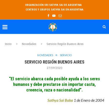
ORGANIZACIÓN SRI SATHYA SAI DE ARGENTINA
CENTROS Y GRUPOS SATHYA SAI EN ARGENTINA
Inicio
Novedades
Servicio Región Buenos Aires
NOVEDADES
SERVICIO
SERVICIO REGIÓN BUENOS AIRES
27/09/2020
“El servicio abarca cada posible ayuda a los seres
humanos y debe prestarse sin importar casta,
creencia, raza o nacionalidad”.
Sathya Sai Baba
1 de Enero de 2004