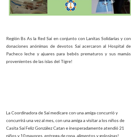
Región Bs As la Red Sai en conjunto con Lanitas Solidarias y con
donaciones anónimas de devotos Sai acercaron al Hospital de
Pacheco leche y ajuares para bebés prematuros y sus mamás
provenientes de las islas del Tigre!
La Coordinadora de Sai medicare con una amiga concurrió y
concurrirá una vez al mes, con una amiga a visitar a los niños de
Casita Sai Feliz González Catan e inesperadamente atendió 21
niños y 10 mayores, entrega de ropa, alimentos y golosinas!