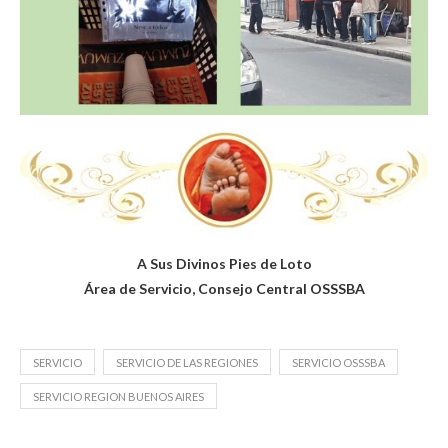
A Sus Divinos Pies de Loto
Área de Servicio, Consejo Central OSSSBA
SERVICIO
SERVICIO DE LAS REGIONES
SERVICIO OSSSBA
SERVICIO REGION BUENOS AIRES